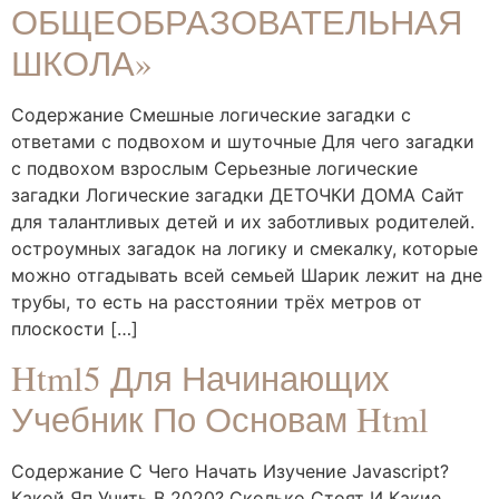
ОБЩЕОБРАЗОВАТЕЛЬНАЯ
ШКОЛА»
Содержание Смешные логические загадки с
ответами с подвохом и шуточные Для чего загадки
с подвохом взрослым Серьезные логические
загадки Логические загадки ДЕТОЧКИ ДОМА Сайт
для талантливых детей и их заботливых родителей.
остроумных загадок на логику и смекалку, которые
можно отгадывать всей семьей Шарик лежит на дне
трубы, то есть на расстоянии трёх метров от
плоскости […]
Html5 Для Начинающих
Учебник По Основам Html
Содержание С Чего Начать Изучение Javascript?
Какой Яп Учить В 2020? Сколько Стоят И Какие