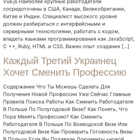
Vue.js Наиболее крупные работодатели
сосредоточены в США, Канаде, Великобритании,
Китае и Индии. Специалист высокого уровня
должен разбираться с интерфейсными и
серверными технологиями, работать с кодом,
владеть языками программирования как JavaScript,
C ++, Ruby, HTML и CSS. Важен опыт создания […]
Каждый Третий Украинец
Хочет Сменить Профессию
Содержание Что Ты Можешь Сделать Для
Получения Новой Профессии Уже Сейчас Главные
Правила Поиска Работы Как Сменить Работодателя
В Польше По Полугодовой Визе? Как Понять, Что
Пора Менять Профессию? Как Сменить
Работодателя В Польше По Воеводской Визе Или
Полугодовой Визе Как Проверить Готовность Визы
В Польшу Если Вы Подавали Документы «новой