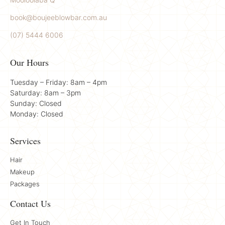
book@boujeeblowbar.com.au
(07) 5444 6006
Our Hours
Tuesday – Friday: 8am – 4pm
Saturday: 8am – 3pm
Sunday: Closed
Monday: Closed
Services
Hair
Makeup
Packages
Contact Us
Get In Touch